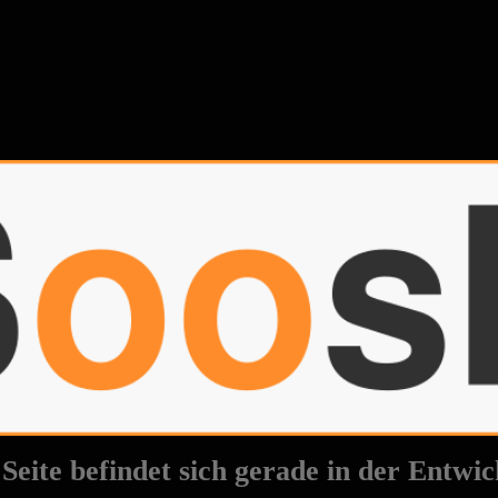
 Seite befindet sich gerade in der Entwic