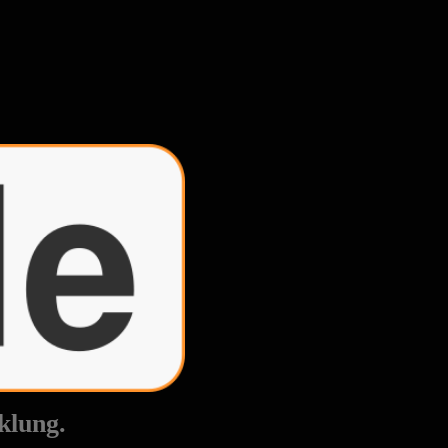
klung.