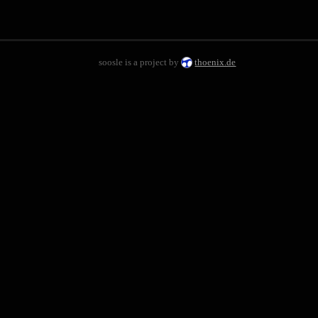
soosle is a project by
thoenix.de